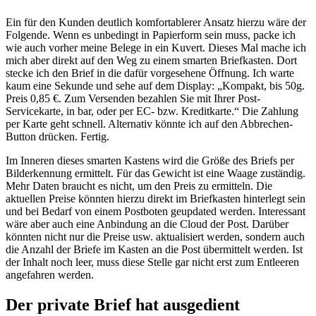
Ein für den Kunden deutlich komfortablerer Ansatz hierzu wäre der
Folgende. Wenn es unbedingt in Papierform sein muss, packe ich
wie auch vorher meine Belege in ein Kuvert. Dieses Mal mache ich
mich aber direkt auf den Weg zu einem smarten Briefkasten. Dort
stecke ich den Brief in die dafür vorgesehene Öffnung. Ich warte
kaum eine Sekunde und sehe auf dem Display: „Kompakt, bis 50g.
Preis 0,85 €. Zum Versenden bezahlen Sie mit Ihrer Post-
Servicekarte, in bar, oder per EC- bzw. Kreditkarte.“ Die Zahlung
per Karte geht schnell. Alternativ könnte ich auf den Abbrechen-
Button drücken. Fertig.
Im Inneren dieses smarten Kastens wird die Größe des Briefs per
Bilderkennung ermittelt. Für das Gewicht ist eine Waage zuständig.
Mehr Daten braucht es nicht, um den Preis zu ermitteln. Die
aktuellen Preise könnten hierzu direkt im Briefkasten hinterlegt sein
und bei Bedarf von einem Postboten geupdated werden. Interessant
wäre aber auch eine Anbindung an die Cloud der Post. Darüber
könnten nicht nur die Preise usw. aktualisiert werden, sondern auch
die Anzahl der Briefe im Kasten an die Post übermittelt werden. Ist
der Inhalt noch leer, muss diese Stelle gar nicht erst zum Entleeren
angefahren werden.
Der private Brief hat ausgedient