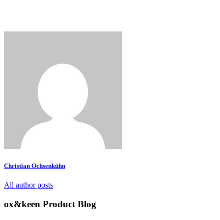
Christian Ochsenkühn
All author posts
ox&keen Product Blog