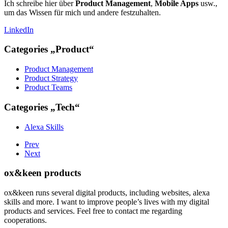
Ich schreibe hier über
Product Management
,
Mobile Apps
usw.,
um das Wissen für mich und andere festzuhalten.
LinkedIn
Categories „Product“
Product Management
Product Strategy
Product Teams
Categories „Tech“
Alexa Skills
Prev
Next
ox&keen products
ox&keen runs several digital products, including websites, alexa
skills and more. I want to improve people’s lives with my digital
products and services. Feel free to contact me regarding
cooperations.