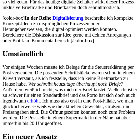
so viel getan. Für das heutige digitale Zeitalter wirkt dieser Prozess
inklusive Briefmarke und Briefkasten doch sehr altmodisch.
[color-box]
In der Reihe
Digitalisierung
beschreibe ich kompakte
Konzept-Ideen zu ursprünglichen Prozessen oder
Herangehensweisen, die digital optimiert werden könnten.
Bereichere die Diskussion zur Idee gerne mit deinen Anregungen
oder Kritik im Kommentarbereich.[/color-box]
Umständlich
Vor einigen Wochen musste ich Belege für die Steuererklärung per
Post versenden. Die passenden Schriftstücke waren schon in einem
Kuvert verstaut, als ich feststelle, dass ich keine Briefmarken zu
Hause habe.
Wer schreibt heutzutage überhaupt noch Briefe?
Außerdem weiß ich nicht, was mich der Brief kostet. Vielleicht ist er
zu schwer für einen Standardbrief und das Porto hat sich doch auch
irgendwann
erhöht
. Ich muss also erst in eine Post-Filiale, wo man
glücklicherweise weiß wie die aktuellen Gewichts-, Größen- und
Preisangaben sind. Die Öffnungszeiten könnten noch zum Problem
werden. Die Poststelle in einem Supermarkt in der Nähe hat aber
immerhin bis 20 Uhr geöffnet.
Ein neuer Ansatz