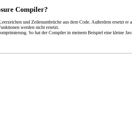
osure Compiler?
 Leerzeichen und Zeilenumbrüche aus dem Code. Außerdem ersetzt er a
unktionen werden nicht ersetzt.
 Komprimierung. So hat der Compiler in meinem Beispiel eine kleine Ja