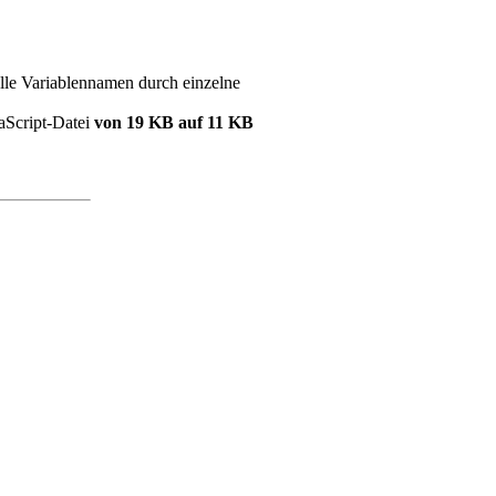
lle Variablennamen durch einzelne
vaScript-Datei
von 19 KB auf 11 KB