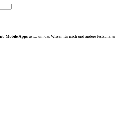
nt
,
Mobile Apps
usw., um das Wissen für mich und andere festzuhalte