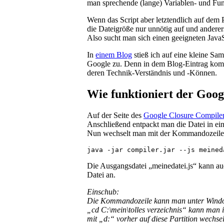
man sprechende (lange) Variablen- und Fu
Wenn das Script aber letztendlich auf dem 
die Dateigröße nur unnötig auf und anderer
Also sucht man sich einen geeigneten Java
In
einem Blog
stieß ich auf eine kleine S
Google zu. Denn in dem Blog-Eintrag komp
deren Technik-Verständnis und -Können.
Wie funktioniert der Goo
Auf der Seite des
Google Closure Compile
Anschließend entpackt man die Datei in ein
Nun wechselt man mit der Kommandozeile i
Die Ausgangsdatei „meinedatei.js“ kann au
Datei an.
Einschub:
Die Kommandozeile kann man unter Windows
„cd C:\mein\tolles verzeichnis“ kann man i
mit „d:“ vorher auf diese Partition wechse