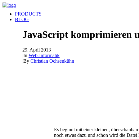
PRODUCTS
BLOG
JavaScript komprimieren 
29. April 2013
|
In
Web-Informatik
|
By
Christian Ochsenkühn
Es beginnt mit einer kleinen, überschauba
noch etwas dazu und schon wird die Datei l