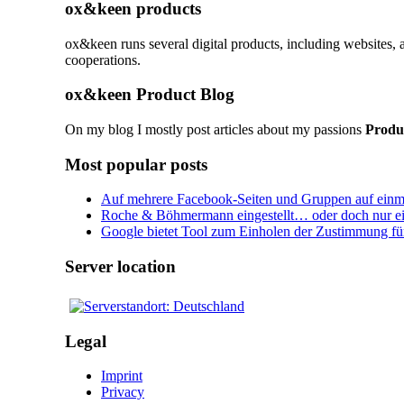
ox&keen products
ox&keen runs several digital products, including websites, a
cooperations.
ox&keen Product Blog
On my blog I mostly post articles about my passions
Produ
Most popular posts
Auf mehrere Facebook-Seiten und Gruppen auf einm
Roche & Böhmermann eingestellt… oder doch nur e
Google bietet Tool zum Einholen der Zustimmung fü
Server location
Legal
Imprint
Privacy