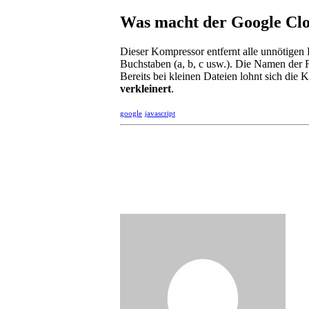
Was macht der Google Cl
Dieser Kompressor entfernt alle unnötigen
Buchstaben (a, b, c usw.). Die Namen der F
Bereits bei kleinen Dateien lohnt sich die
verkleinert
.
google
javascript