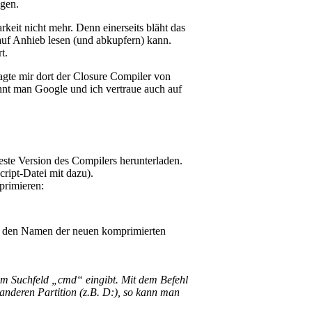
gen.
keit nicht mehr. Denn einerseits bläht das
 auf Anhieb lesen (und abkupfern) kann.
t.
gte mir dort der Closure Compiler von
nt man Google und ich vertraue auch auf
ste Version des Compilers herunterladen.
ript-Datei mit dazu).
primieren:
bt den Namen der neuen komprimierten
m Suchfeld „cmd“ eingibt. Mit dem Befehl
 anderen Partition (z.B. D:), so kann man