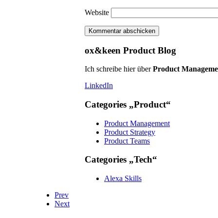
Website
ox&keen Product Blog
Ich schreibe hier über
Product Manageme
LinkedIn
Categories „Product“
Product Management
Product Strategy
Product Teams
Categories „Tech“
Alexa Skills
Prev
Next