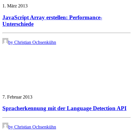
1. März 2013
JavaScript Array erstellen: Performance-
Unterschiede
by Christian Ochsenkühn
7. Februar 2013
Spracherkennung mit der Language Detection API
by Christian Ochsenkühn