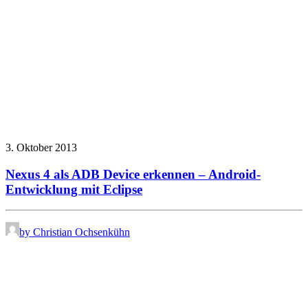
3. Oktober 2013
Nexus 4 als ADB Device erkennen – Android-
Entwicklung mit Eclipse
by Christian Ochsenkühn