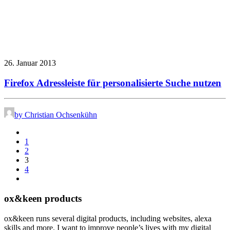
26. Januar 2013
Firefox Adressleiste für personalisierte Suche nutzen
by Christian Ochsenkühn
1
2
3
4
ox&keen products
ox&keen runs several digital products, including websites, alexa
skills and more. I want to improve people’s lives with my digital